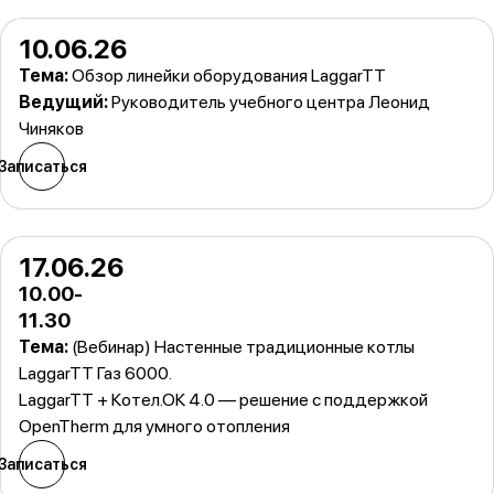
10.06.26
Тема:
Обзор линейки оборудования LaggarTT
Ведущий:
Руководитель учебного центра Леонид
Чиняков
Записаться
17.06.26
10.00-
11.30
Тема:
(Вебинар) Настенные традиционные котлы
LaggarTT Газ 6000.
LaggarTT + Котел.ОК 4.0 — решение с поддержкой
OpenTherm для умного отопления
Записаться