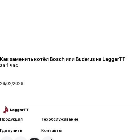
Как заменить котёл Bosch или Buderus на LaggarTT
за 1 час
26/02/2026
Продукция
Техобслуживание
Где купить
Контакты